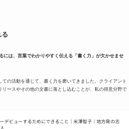
れる
するには、言葉でわかりやすく伝える「書く力」が欠かせませ
しての活動を通じて、書く力を磨いてきました。クライアント
リリースやその他の文書に落とし込むことが、私の得意分野で
ターデビューするためにできること｜米澤智子｜地方発の志
る人