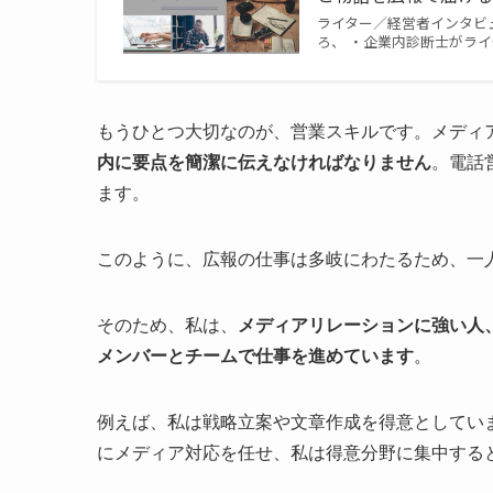
ライター／経営者インタビュ
ろ、 ・企業内診断士がラ
もうひとつ大切なのが、営業スキルです。メディ
内に要点を簡潔に伝えなければなりません
。電話
ます。
このように、広報の仕事は多岐にわたるため、一
そのため、私は、
メディアリレーションに強い人
メンバーとチームで仕事を進めています
。
例えば、私は戦略立案や文章作成を得意としてい
にメディア対応を任せ、私は得意分野に集中する