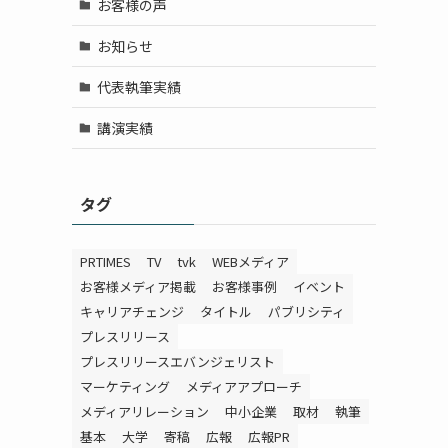
お客様の声
お知らせ
代表執筆実績
講演実績
タグ
PRTIMES
TV
tvk
WEBメディア
お客様メディア掲載
お客様事例
イベント
キャリアチェンジ
タイトル
パブリシティ
プレスリリース
プレスリリースエバンジェリスト
マーケティング
メディアアプローチ
メディアリレーション
中小企業
取材
執筆
基本
大学
寄稿
広報
広報PR