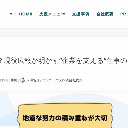
HOME
支援メニュー
支援事例
会社概要
PR
？現役広報が明かす“企業を支える”仕事の
025年6月8日
米澤智子/ワンパーパス株式会社代表