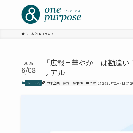
ホーム
PRコラム
「広報＝華やか」は勘違い
2025
6/08
リアル
PRコラム
中小企業
広報
広報PR
華やか
2025年2月4日
2