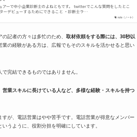
アーで中小企業診断士のよねともです。 twitterでこんな質問をしたとこ
イターデビューするためにできること ・診断士ラ…
note（ノート）
アの記者の方々は多忙のため、
取材依頼をする際には、30秒以
営業の経験がある方は、広報でもそのスキルを活かせると思い
人で完結できるものではありません。
、営業スキルに長けている人など、多様な経験・スキルを持つ
ますが、電話営業はやや苦手です。電話営業が得意なメンバー
というように、役割分担を明確にしています。