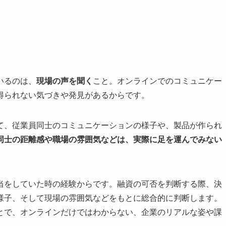
いるのは、
現場の声を聞く
こと。オンラインでのコミュニケー
得られない気づきや発見があるからです。
て、従業員同士のコミュニケーションの様子や、製品が作られ
同士の距離感や職場の雰囲気などは、実際に足を運んでみない
当をしていた時の経験からです。融資の可否を判断する際、決
様子、そして現場の雰囲気などをもとに総合的に判断します。
とで、オンラインだけではわからない、企業のリアルな姿や課