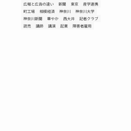
広報と広告の違い
新聞
東京
産学連携
町工場
相模経済
神奈川
神奈川大学
神奈川新聞
華やか
西大井
記者クラブ
読売
講師
講演
起業
障害者雇用