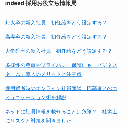
indeed 採用お役立ち情報局
短大卒の新入社員、初任給をどう設定する？
高専卒の新入社員、初任給をどう設定する？
大学院卒の新入社員、初任給をどう設定する？
多様性の尊重やプライバシー保護にも「ビジネス
ネーム」導入のメリットと注意点
採用選考時のオンライン社員面談 応募者とのコ
ミュニケーション術を解説
ネットに社員情報を載せることは危険？ 社労士
にリスクと対策を聞きました