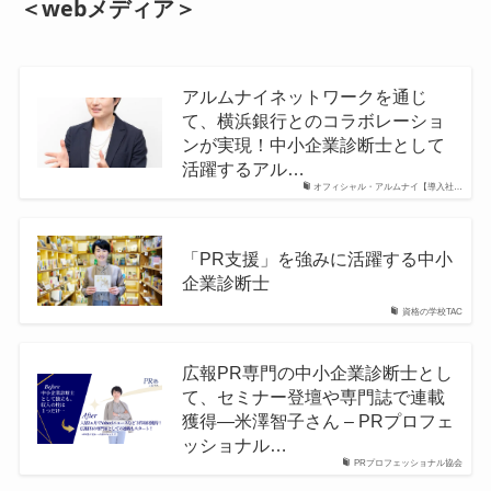
＜webメディア＞
アルムナイネットワークを通じ
て、横浜銀行とのコラボレーショ
ンが実現！中小企業診断士として
活躍するアル…
オフィシャル・アルムナイ【導入社…
「PR支援」を強みに活躍する中小
企業診断士
資格の学校TAC
広報PR専門の中小企業診断士とし
て、セミナー登壇や専門誌で連載
獲得―米澤智子さん – PRプロフェ
ッショナル…
PRプロフェッショナル協会