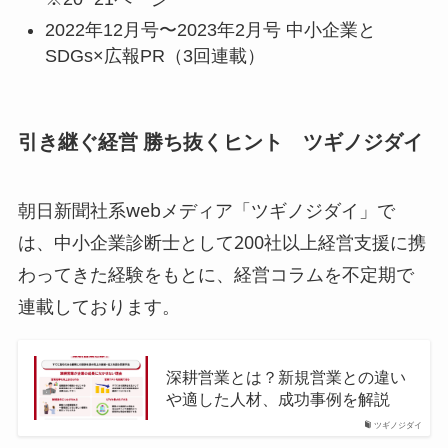
2022年12月号〜2023年2月号 中小企業と
SDGs×広報PR（3回連載）
引き継ぐ経営 勝ち抜くヒント
ツギノジダイ
朝日新聞社系webメディア「ツギノジダイ」で
は、中小企業診断士として200社以上経営支援に携
わってきた経験をもとに、経営コラムを不定期で
連載しております。
深耕営業とは？新規営業との違い
や適した人材、成功事例を解説
ツギノジダイ