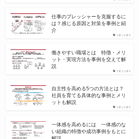
仕事のプレッシャーを克服するに
は？感じる原因と対策を事例と紹
介
ツギノジダイ
働きやすい職場とは 特徴・メリ
ット・実現方法を事例を交えて解
説
ツギノジダイ
自主性を高める5つの方法とは？
社員を育てる具体的な事例とメリ
ットも解説
ツギノジダイ
一体感を高めるには 一体感のな
い組織の特徴や成功事例をもとに
解説