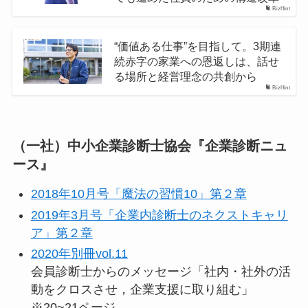
BizHint
“価値ある仕事”を目指して。3期連
続赤字の家業への恩返しは、話せ
る場所と経営理念の共創から
BizHint
（一社）中小企業診断士協会『企業診断ニュ
ース』
2018年10月号「魔法の習慣10」第２章
2019年3月号「企業内診断士のネクストキャリ
ア」第２章
2020年別冊vol.11
会員診断士からのメッセージ「社内・社外の活
動をクロスさせ，企業支援に取り組む」
※20~21ページ