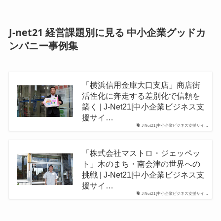
J-net21 経営課題別に見る 中小企業グッドカ
ンパニー事例集
「横浜信用金庫大口支店」商店街
活性化に奔走する差別化で信頼を
築く | J-Net21[中小企業ビジネス支
援サイ…
J-Net21[中小企業ビジネス支援サイ…
「株式会社マストロ・ジェッペッ
ト」木のまち・南会津の世界への
挑戦 | J-Net21[中小企業ビジネス支
援サイ…
J-Net21[中小企業ビジネス支援サイ…