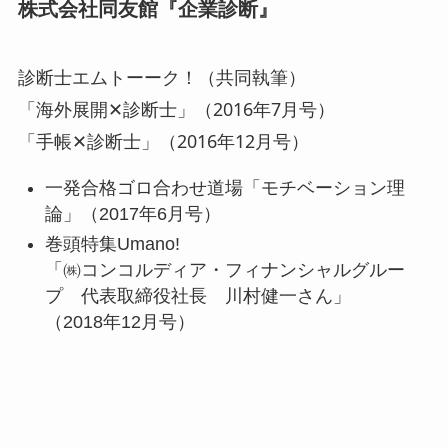
株式会社同友館『企業診断』
診断士エムトーーク！（共同執筆）
「海外展開✕診断士」（2016年7月号）
「手帳✕診断士」（2016年12月号）
一発合格ゴロ合わせ道場「モチベーション理
論」（2017年6月号）
巻頭特集Umano!
「㈱コンコルディア・フィナンシャルグルー
プ 代表取締役社長 川村健一さん」
（2018年12月号）