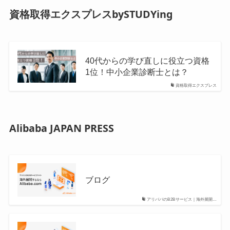
資格取得エクスプレスbySTUDYing
40代からの学び直しに役立つ資格
1位！中小企業診断士とは？
資格取得エクスプレス
Alibaba JAPAN PRESS
ブログ
アリババのB2Bサービス｜海外展開…