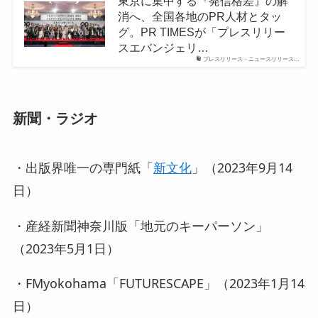
東京に集中する『発信格差』の解
消へ、全国各地のPR人材とタッ
グ。PR TIMESが「プレスリリー
スエバンジェリ…
プレスリリース・ニュースリリース…
新聞・ラジオ
・出版界唯一の専門紙「
新文化
」（2023年9月14
日）
・産経新聞神奈川版「地元のキーパーソン」
（2023年5月1日）
・FMyokohama「FUTURESCAPE」（2023年1月14
日）