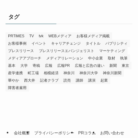
タグ
PRTIMES
TV
tvk
WEBメディア
お客様メディア掲載
お客様事例
イベント
キャリアチェンジ
タイトル
パブリシティ
プレスリリース
プレスリリースエバンジェリスト
マーケティング
メディアアプローチ
メディアリレーション
中小企業
取材
執筆
基本
大学
寄稿
広報
広報PR
広報と広告の違い
新聞
東京
産学連携
町工場
相模経済
神奈川
神奈川大学
神奈川新聞
華やか
西大井
記者クラブ
読売
講師
講演
起業
障害者雇用
会社概要
プライバシーポリシー
PRコラム
お問い合わせ