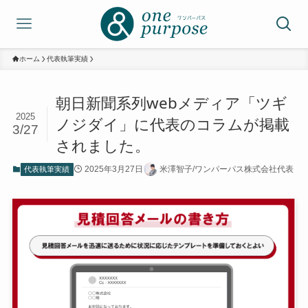
ホーム
代表執筆実績
朝日新聞系列webメディア「ツギ
2025
ノジダイ」に代表のコラムが掲載
3/27
されました。
2025年3月27日
米澤智子/ワンパーパス株式会社代表
代表執筆実績