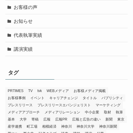
お客様の声
お知らせ
代表執筆実績
講演実績
タグ
PRTIMES
TV
tvk
WEBメディア
お客様メディア掲載
お客様事例
イベント
キャリアチェンジ
タイトル
パブリシティ
プレスリリース
プレスリリースエバンジェリスト
マーケティング
メディアアプローチ
メディアリレーション
中小企業
取材
執筆
基本
大学
寄稿
広報
広報PR
広報と広告の違い
新聞
東京
産学連携
町工場
相模経済
神奈川
神奈川大学
神奈川新聞