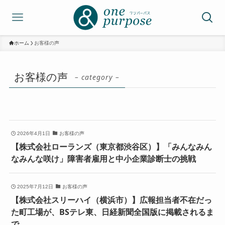
ホーム
お客様の声
お客様の声
– category –
2026年4月1日
お客様の声
【株式会社ローランズ（東京都渋谷区）】「みんなみん
なみんな咲け」障害者雇用と中小企業診断士の挑戦
2025年7月12日
お客様の声
【株式会社スリーハイ（横浜市）】広報担当者不在だっ
た町工場が、BSテレ東、日経新聞全国版に掲載されるま
で