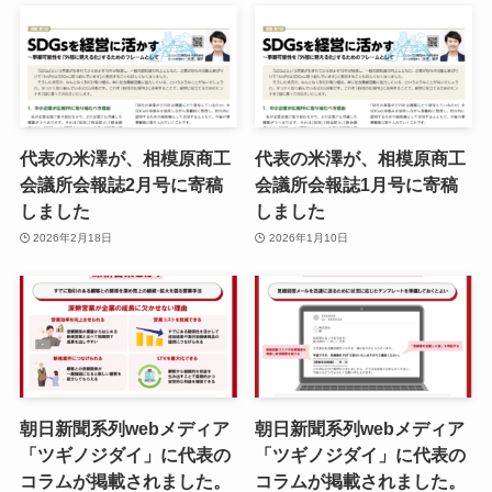
代表の米澤が、相模原商工
代表の米澤が、相模原商工
会議所会報誌2月号に寄稿
会議所会報誌1月号に寄稿
しました
しました
2026年2月18日
2026年1月10日
朝日新聞系列webメディア
朝日新聞系列webメディア
「ツギノジダイ」に代表の
「ツギノジダイ」に代表の
コラムが掲載されました。
コラムが掲載されました。