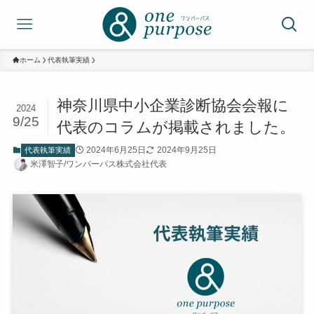
ホーム
代表執筆実績
神奈川県中小企業診断協会会報に
2024
9/25
代表のコラムが掲載されました。
2024年6月25日
2024年9月25日
代表執筆実績
米澤智子/ワンパーパス株式会社代表