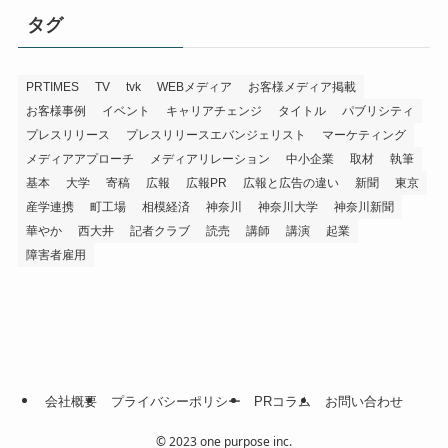
タグ
PRTIMES
TV
tvk
WEBメディア
お客様メディア掲載
お客様事例
イベント
キャリアチェンジ
タイトル
パブリシティ
プレスリリース
プレスリリースエバンジェリスト
マーケティング
メディアアプローチ
メディアリレーション
中小企業
取材
執筆
基本
大学
寄稿
広報
広報PR
広報と広告の違い
新聞
東京
産学連携
町工場
相模経済
神奈川
神奈川大学
神奈川新聞
華やか
西大井
記者クラブ
読売
講師
講演
起業
障害者雇用
会社概要
プライバシーポリシー
PRコラム
お問い合わせ
©
2023 one purpose inc.