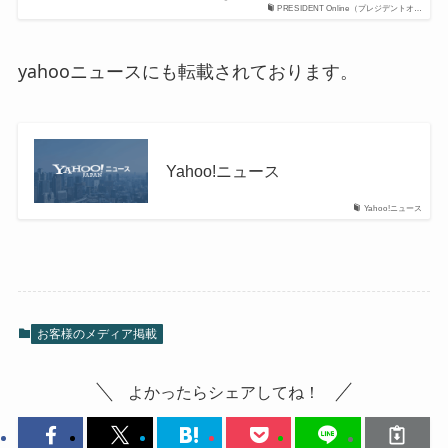
PRESIDENT Online（プレジデントオ…
yahooニュースにも転載されております。
Yahoo!ニュース
Yahoo!ニュース
お客様のメディア掲載
よかったらシェアしてね！