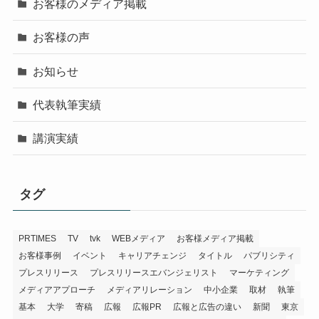
お客様のメディア掲載
お客様の声
お知らせ
代表執筆実績
講演実績
タグ
PRTIMES
TV
tvk
WEBメディア
お客様メディア掲載
お客様事例
イベント
キャリアチェンジ
タイトル
パブリシティ
プレスリリース
プレスリリースエバンジェリスト
マーケティング
メディアアプローチ
メディアリレーション
中小企業
取材
執筆
基本
大学
寄稿
広報
広報PR
広報と広告の違い
新聞
東京