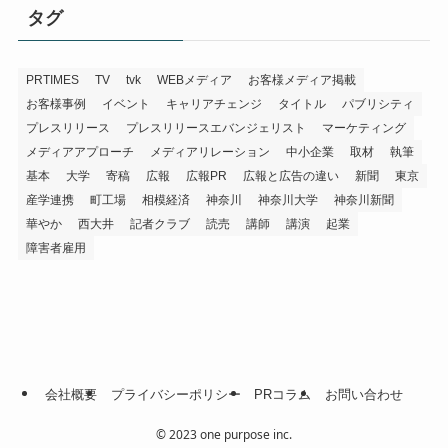
タグ
PRTIMES
TV
tvk
WEBメディア
お客様メディア掲載
お客様事例
イベント
キャリアチェンジ
タイトル
パブリシティ
プレスリリース
プレスリリースエバンジェリスト
マーケティング
メディアアプローチ
メディアリレーション
中小企業
取材
執筆
基本
大学
寄稿
広報
広報PR
広報と広告の違い
新聞
東京
産学連携
町工場
相模経済
神奈川
神奈川大学
神奈川新聞
華やか
西大井
記者クラブ
読売
講師
講演
起業
障害者雇用
会社概要
プライバシーポリシー
PRコラム
お問い合わせ
©
2023 one purpose inc.