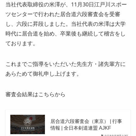
当社代表取締役の米澤が、11月30日江戸川スポー
ツセンターで行われた居合道六段審査会を受審
し、六段に昇段しました。当社代表の米澤は大学
時代に居合道を始め、卒業後も継続して稽古をし
ております。
これまでご指導をいただいた先生方・諸先輩方に
あらためて御礼申し上げます。
審査会結果はこちらから
居合道六段審査会（東京） | 行事
情報 | 全日本剣道連盟 AJKF
全日本剣道連盟 AJKF