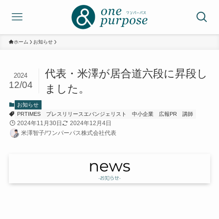
ホーム
お知らせ
代表・米澤が居合道六段に昇段し
2024
12/04
ました。
お知らせ
PRTIMES
プレスリリースエバンジェリスト
中小企業
広報PR
講師
2024年11月30日
2024年12月4日
米澤智子/ワンパーパス株式会社代表