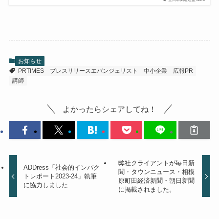
お知らせ
PRTIMES
プレスリリースエバンジェリスト
中小企業
広報PR
講師
よかったらシェアしてね！
弊社クライアントが毎日新
ADDress「社会的インパク
聞・タウンニュース・相模
トレポート2023-24」執筆
原町田経済新聞・朝日新聞
に協力しました
に掲載されました。