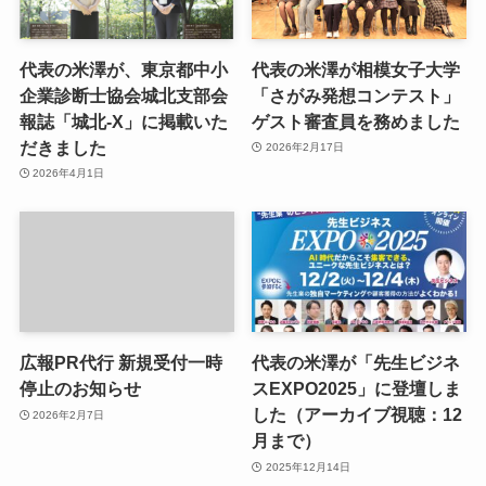
代表の米澤が、東京都中小
代表の米澤が相模女子大学
企業診断士協会城北支部会
「さがみ発想コンテスト」
報誌「城北-X」に掲載いた
ゲスト審査員を務めました
だきました
2026年2月17日
2026年4月1日
広報PR代行 新規受付一時
代表の米澤が「先生ビジネ
停止のお知らせ
スEXPO2025」に登壇しま
した（アーカイブ視聴：12
2026年2月7日
月まで）
2025年12月14日